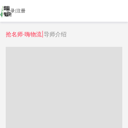
登录
|
注册
抢名师·嗨物流|
导师介绍