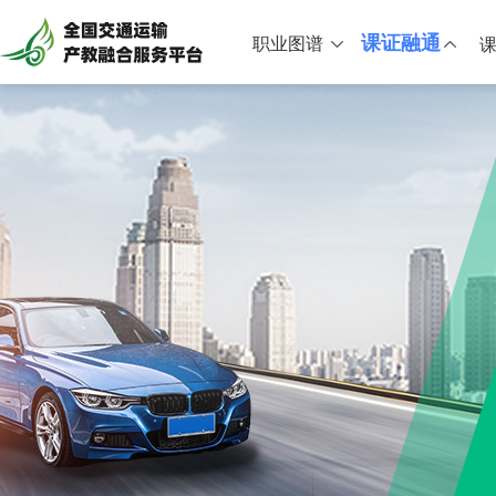
课证融通
职业图谱