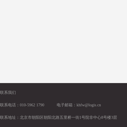
联系我们
联系电话：010-5962 1790
电子邮箱：khfw@logis.cn
联系地址：北京市朝阳区朝阳北路五里桥一街1号院非中心8号楼3层