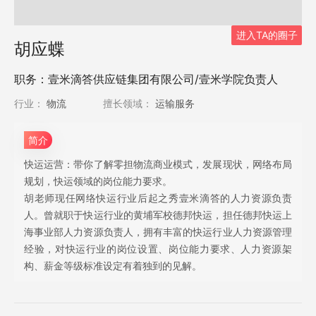
进入TA的圈子
胡应蝶
职务：壹米滴答供应链集团有限公司/壹米学院负责人
行业：
物流
擅长领域：
运输服务
简介
快运运营：带你了解零担物流商业模式，发展现状，网络布局
规划，快运领域的岗位能力要求。
胡老师现任网络快运行业后起之秀壹米滴答的人力资源负责
人。曾就职于快运行业的黄埔军校德邦快运，担任德邦快运上
海事业部人力资源负责人，拥有丰富的快运行业人力资源管理
经验，对快运行业的岗位设置、岗位能力要求、人力资源架
构、薪金等级标准设定有着独到的见解。